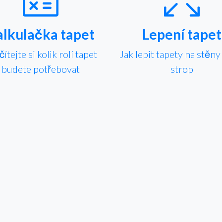
lkulačka tapet
Lepení tapet
ítejte si kolik rolí tapet
Jak lepit tapety na stěn
budete potřebovat
strop