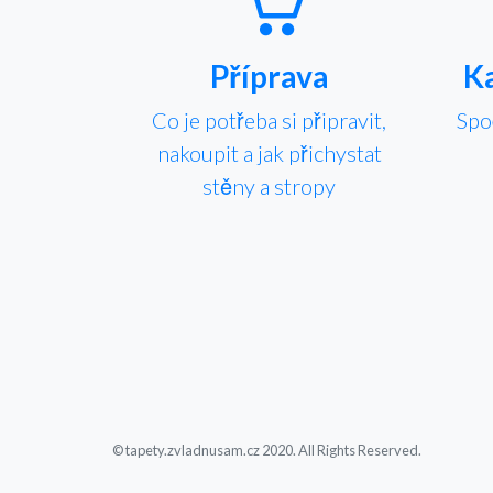
Příprava
Ka
Co je potřeba si připravit,
Spoč
nakoupit a jak přichystat
stěny a stropy
© tapety.zvladnusam.cz 2020. All Rights Reserved.