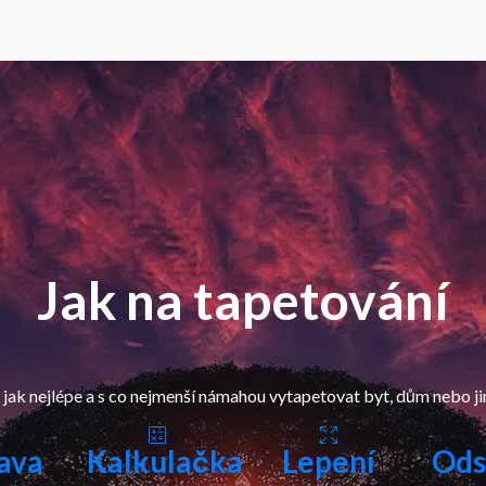
Jak na tapetování
 jak nejlépe a s co nejmenší námahou vytapetovat byt, dům nebo ji
ava
Kalkulačka
Lepení
Ods