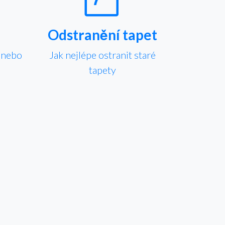
Odstranění tapet
y nebo
Jak nejlépe ostranit staré
tapety